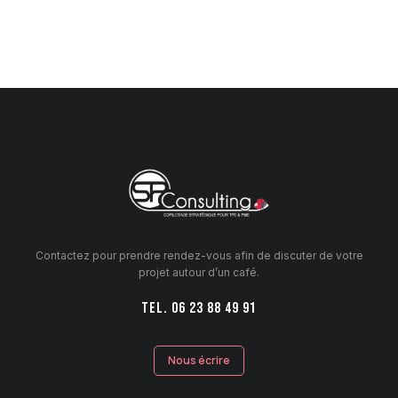
Contactez pour prendre rendez-vous afin de discuter de votre
projet autour d’un café.
TEL. 06 23 88 49 91
Nous écrire