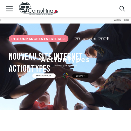
20 janvier 2025
PERFORMANCE EN ENTREPRISE
Nouveau site internet
ActionTypes