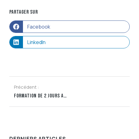
PARTAGER SUR
Facebook
LinkedIn
Précédent :
FORMATION DE 2 JOURS AUPRÈS D’UNE ÉQUIPE D’UNE AGENCE IMMOBILIÈRE
DERNIERS ARTICLES