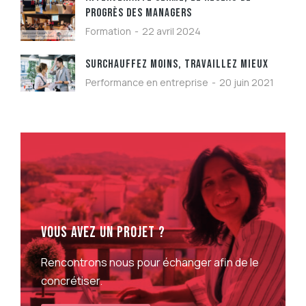
PROGRÈS DES MANAGERS
Formation
22 avril 2024
SURCHAUFFEZ MOINS, TRAVAILLEZ MIEUX
Performance en entreprise
20 juin 2021
VOUS AVEZ UN PROJET ?
Rencontrons nous pour échanger afin de le
concrétiser.