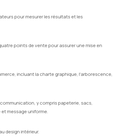
teurs pour mesurer les résultats et les
quatre points de vente pour assurer une mise en
ommerce, incluant la charte graphique, l'arborescence,
e communication, y compris papeterie, sacs,
e et message uniforme.
u design intérieur.