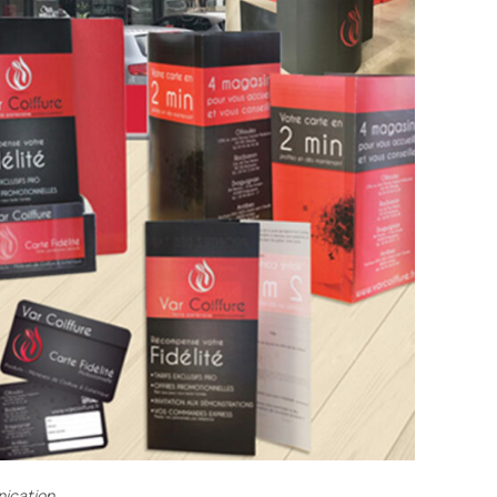
nication