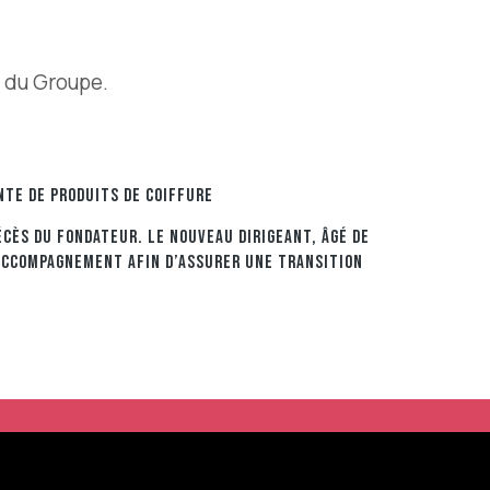
 du Groupe.
NTE DE PRODUITS DE COIFFURE
ÉCÈS DU FONDATEUR. LE NOUVEAU DIRIGEANT, ÂGÉ DE
N ACCOMPAGNEMENT AFIN D’ASSURER UNE TRANSITION