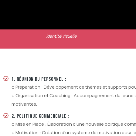
Identité visuelle
1. RÉUNION DU PERSONNEL :
o Préparation : Développement de thèmes et supports pour
o Organisation et Coaching : Accompagnement du jeune di
motivantes.
2. POLITIQUE COMMERCIALE :
o Mise en Place : Élaboration d'une nouvelle politique com
o Motivation : Création d'un système de motivation pour le