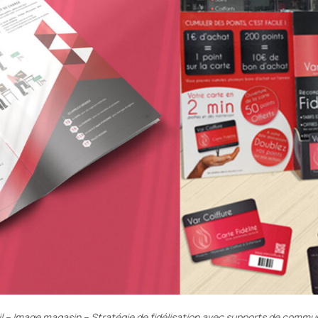
il – Image magasin – Stratégie de fidélisation avec supports de commu