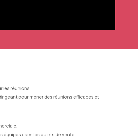
 les réunions.
rigeant pour mener des réunions efficaces et
merciale.
s équipes dans les points de vente.