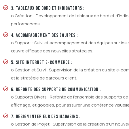
3. TABLEAUX DE BORD ET INDICATEURS :
o Création : Développement de tableaux de bord et d'indica
performances.
4. ACCOMPAGNEMENT DES ÉQUIPES :
o Support : Suivi et accompagnement des équipes sur les 
œuvre efficace des nouvelles stratégies.
5. SITE INTERNET E-COMMERCE :
o Gestion et Suivi : Supervision de la création du site e-c
et la stratégie de parcours client.
6. REFONTE DES SUPPORTS DE COMMUNICATION :
o Supports Divers : Refonte de l'ensemble des supports d
affichage, et goodies, pour assurer une cohérence visuell
7. DESIGN INTÉRIEUR DES MAGASINS :
o Gestion de Projet : Supervision de la création d'un nouvea