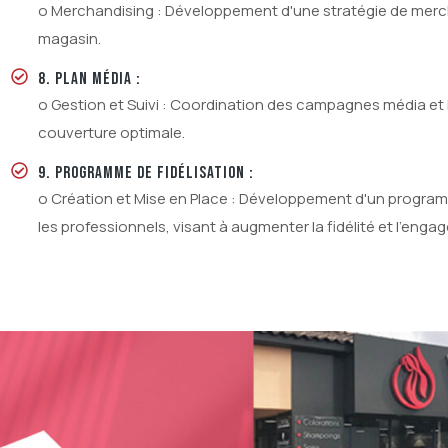
o Merchandising : Développement d'une stratégie de mercha
magasin.
8. PLAN MÉDIA :
o Gestion et Suivi : Coordination des campagnes média et 
couverture optimale.
9. PROGRAMME DE FIDÉLISATION :
o Création et Mise en Place : Développement d'un programme d
les professionnels, visant à augmenter la fidélité et l'enga