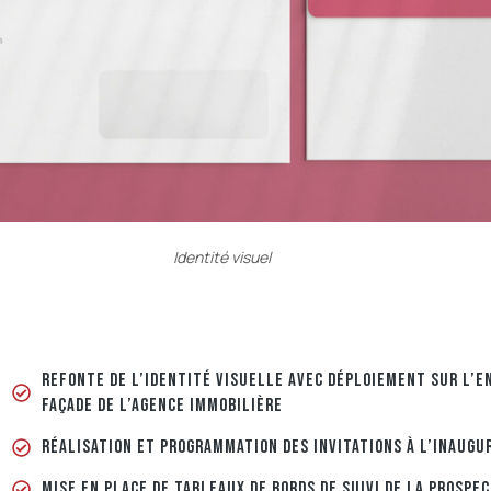
Identité visuel
REFONTE DE L’IDENTITÉ VISUELLE AVEC DÉPLOIEMENT SUR L’
FAÇADE DE L’AGENCE IMMOBILIÈRE
RÉALISATION ET PROGRAMMATION DES INVITATIONS À L’INAUGU
MISE EN PLACE DE TABLEAUX DE BORDS DE SUIVI DE LA PROSPE