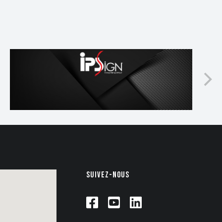
IPSIGN : Organisation
anniversaire des 60
ans
SUIVEZ-NOUS