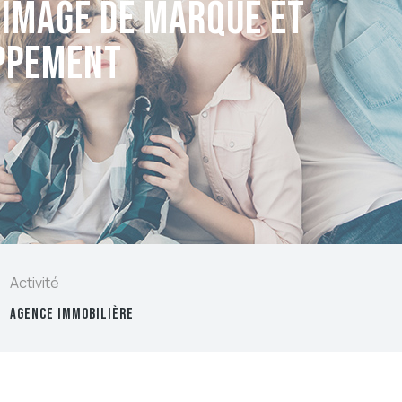
e image de marque et
ppement
Activité
AGENCE IMMOBILIÈRE