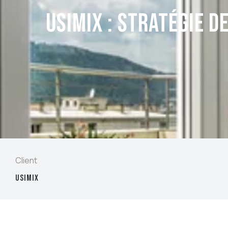
USIMIX : Stratégie de
Client
USIMIX