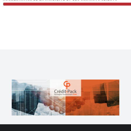
CREDIT-PACK :