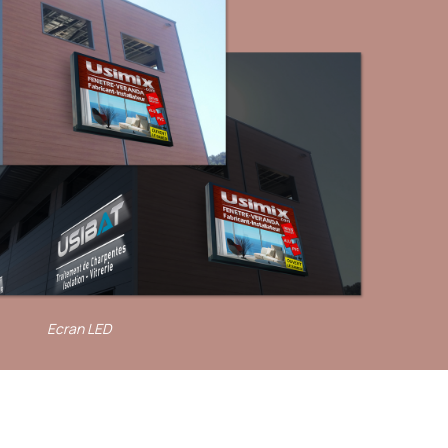
Ecran LED