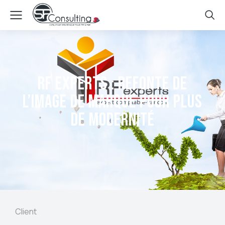
RF EXPERTS : Refonte de
l’image de marque pour plus
de modernité
Client