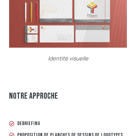
Identité visuelle
NOTRE APPROCHE
DEBRIEFING
PROPOSITION DE PLANCHES DE DESSINS DE LOGOTYPES