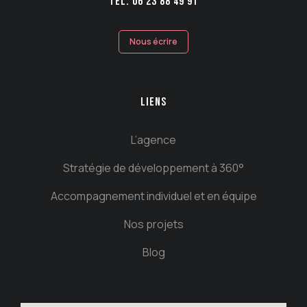
TEL. 06 23 88 49 91
Nous écrire
LIENS
L’agence
Stratégie de développement à 360°
Accompagnement individuel et en équipe
Nos projets
Blog