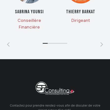
SABRINA YOUNSI
THIERRY BARKAT
Conseillère
Dirigeant
Financière
Contactez pour prendre rendez-vous afin de discuter de votre